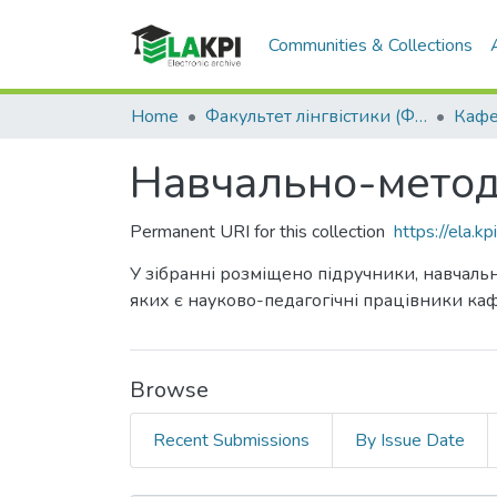
Communities & Collections
Home
Факультет лінгвістики (ФЛ)
Навчально-метод
Permanent URI for this collection
https://ela.
У зібранні розміщено підручники, навчальн
яких є науково-педагогічні працівники ка
Browse
Recent Submissions
By Issue Date