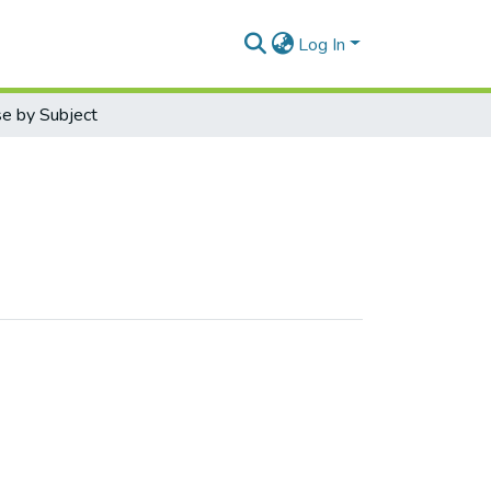
Log In
e by Subject