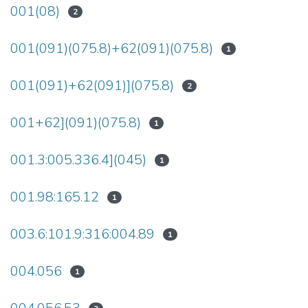
001(08)
2
001(091)(075.8)+62(091)(075.8)
1
001(091)+62(091)](075.8)
2
001+62](091)(075.8)
1
001.3:005.336.4](045)
1
001.98:165.12
1
003.6:101.9:316:004.89
1
004.056
1