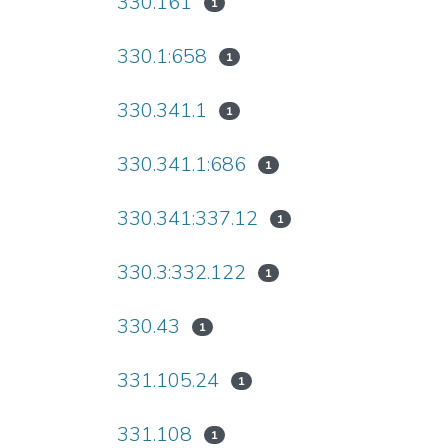
330.161
1
330.1:658
1
330.341.1
1
330.341.1:686
1
330.341:337.12
1
330.3:332.122
1
330.43
1
331.105.24
1
331.108
1