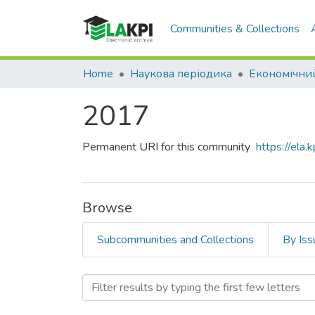
Communities & Collections
Home
Наукова періодика
2017
Permanent URI for this community
https://ela
Browse
Subcommunities and Collections
By Iss
Browsing 2017 by Subject