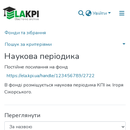
Увійти
Фонди та зібрання
Головна
Наукова періодика
Переглянути за назвою
Пошук за критеріями
Наукова періодика
Постійне посилання на фонд
https://ela.kpi.ua/handle/123456789/2722
В фонді розміщується наукова періодика КПІ ім. Ігоря
Сікорського.
Переглянути