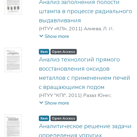
Анализ заполнения полости
штампа в процессе радиального
выдавливания
(
НТУУ «КПІ»
,
2011
)
Алиева, Л. И.
;
Абхари, П.
;
Бондарева, Е. Н.
Show more
Item
Open Access
Анализ технологий прямого
восстановления оксидов
металлов с применением печей
с вращающимся подом
(
НТУУ "КПІ"
,
2011
)
Разаз Юнес
;
Опрышко, И. А.
;
Лобода, П. И.
Show more
Item
Open Access
Аналитическое решение задачи
определения упругих