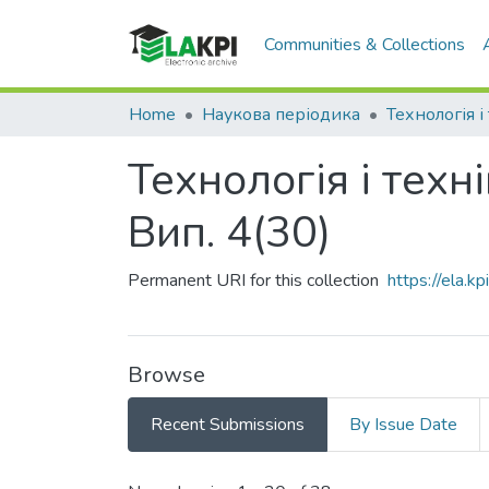
Communities & Collections
Home
Наукова періодика
Технологія і техн
Вип. 4(30)
Permanent URI for this collection
https://ela.
Browse
Recent Submissions
By Issue Date