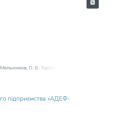
Мельников, О. В.
;
Topolnytskyi,
ого підприємства «АДЕФ-