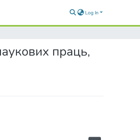
Log In
 наукових праць,