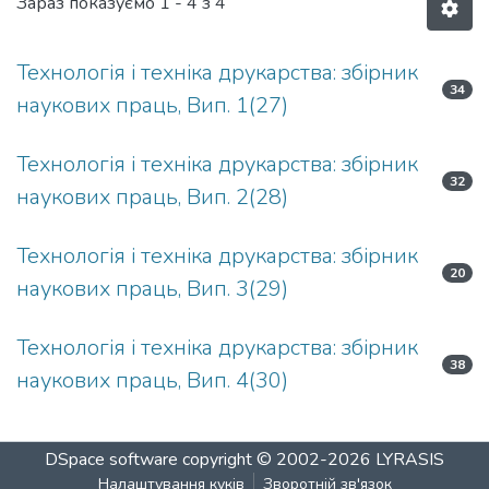
Зараз показуємо
1 - 4 з 4
Технологія і техніка друкарства: збірник
34
наукових праць, Вип. 1(27)
Технологія і техніка друкарства: збірник
32
наукових праць, Вип. 2(28)
Технологія і техніка друкарства: збірник
20
наукових праць, Вип. 3(29)
Технологія і техніка друкарства: збірник
38
наукових праць, Вип. 4(30)
DSpace software
copyright © 2002-2026
LYRASIS
Налаштування куків
Зворотній зв'язок