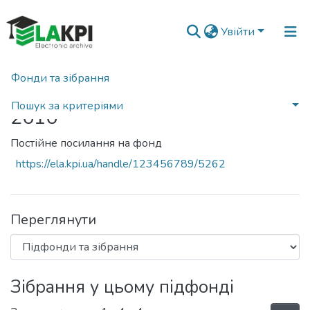
Увійти
Фонди та зібрання
Головна
Пошук за критеріями
2010
Статистика
Постійне посилання на фонд
https://ela.kpi.ua/handle/123456789/5262
Переглянути
Зібрання у цьому підфонді