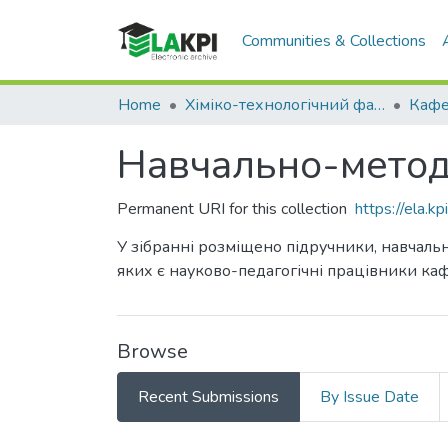
Communities & Collections
Home
Хіміко-технологічний факультет (ХТФ)
Навчально-метод
Permanent URI for this collection
https://ela.
У зібранні розміщено підручники, навчальн
яких є науково-педагогічні працівники ка
Browse
Recent Submissions
By Issue Date