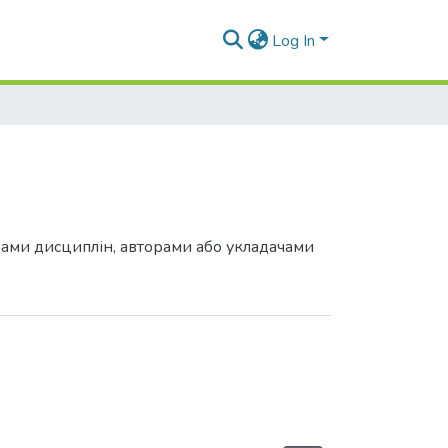
Log In
грами дисциплін, авторами або укладачами