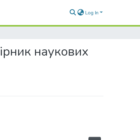
Log In
ірник наукових