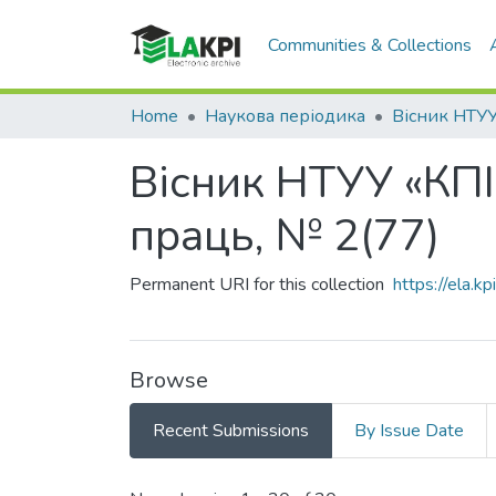
Communities & Collections
Home
Наукова періодика
Вісник НТУУ «КПІ
праць, № 2(77)
Permanent URI for this collection
https://ela.
Browse
Recent Submissions
By Issue Date