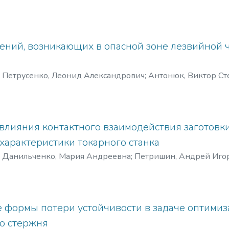
ений, возникающих в опасной зоне лезвийной 
)
Петрусенко, Леонид Александрович
;
Антонюк, Виктор Ст
влияния контактного взаимодействия заготовки
характеристики токарного станка
)
Данильченко, Мария Андреевна
;
Петришин, Андрей Иго
 формы потери устойчивости в задаче оптимиз
о стержня