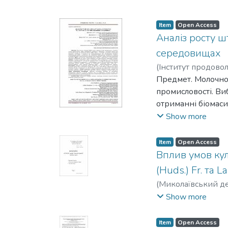
Item
Open Access
Аналіз росту ш
середовищах
(
Інститут продово
Даниленко, С. Г.
Предмет. Молочнок
;
Д
промисловості. Ви
отриманні біомас
що використовують
Show more
ефективності маль
подальшої оптиміз
Item
Open Access
мальтозовмісних п
Вплив умов кул
культури. Методи.
(Huds.) Fr. та L
середовищах М – 2
(
Миколаївський д
середовищі Г з ко
Мартем'янович
Show more
розведень на агар
цукрів – фотокол
Item
Open Access
штаму за значенням