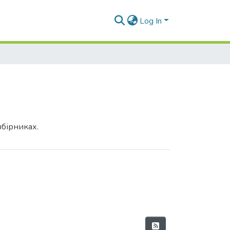
Log In
збірниках.