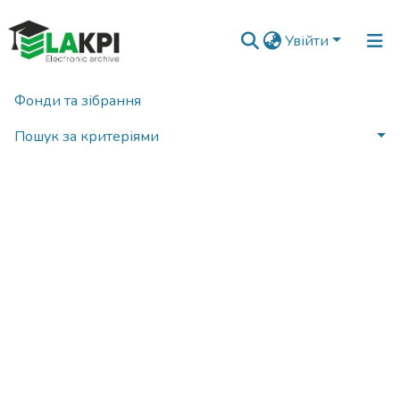
Увійти
Фонди та зібрання
Виникла помилка при отриманні зібрання
Пошук за критеріями
Статистика