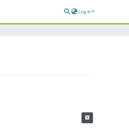
Log In