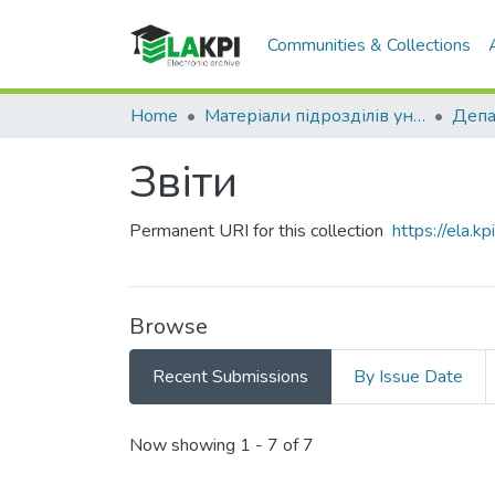
Communities & Collections
Home
Матеріали підрозділів університету
Звіти
Permanent URI for this collection
https://ela.
Browse
Recent Submissions
By Issue Date
Recent Submissions
Now showing
1 - 7 of 7