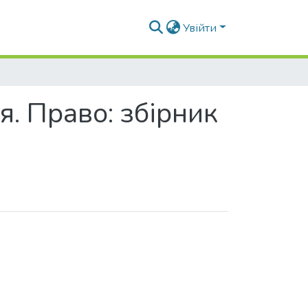
Увійти
я. Право: збірник