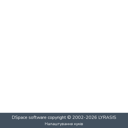
DSpace software
copyright © 2002-2026
LYRASIS
Налаштування куків