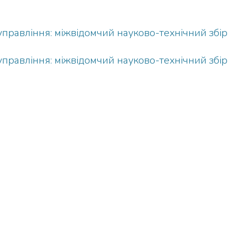
правління: міжвідомчий науково-технічний збір
правління: міжвідомчий науково-технічний збір