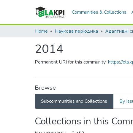
Communities & Collections
Home
Наукова періодика
2014
Permanent URI for this community
https://ela
Browse
Subcommunities and Collections
By Iss
Collections in this Co