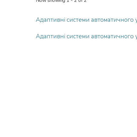
Now showing
1 - 2 of 2
Адаптивні системи автоматичного у
Адаптивні системи автоматичного у