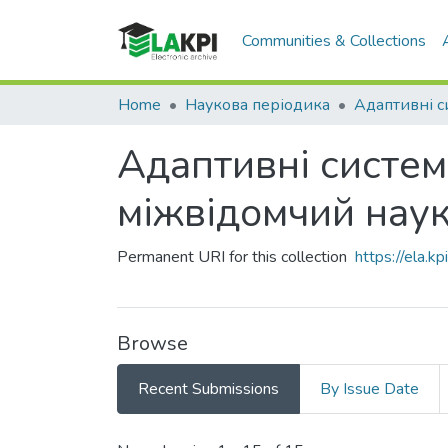
Communities & Collections
Home
Наукова періодика
Адаптивні систем
міжвідомчий наук
Permanent URI for this collection
https://ela.
Browse
Recent Submissions
By Issue Date