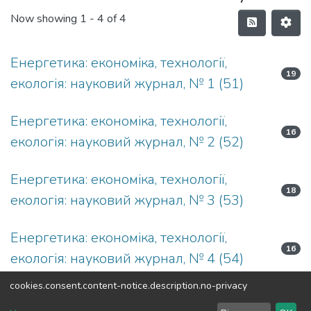
Now showing
1 - 4 of 4
Енергетика: економіка, технології,
19
екологія: науковий журнал, № 1 (51)
Енергетика: економіка, технології,
16
екологія: науковий журнал, № 2 (52)
Енергетика: економіка, технології,
18
екологія: науковий журнал, № 3 (53)
Енергетика: економіка, технології,
16
екологія: науковий журнал, № 4 (54)
cookies.consent.content-notice.description.no-privacy
DSpace software
copyright © 2002-2026
LYRASIS