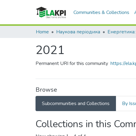
Communities & Collections
Home
Наукова періодика
2021
Permanent URI for this community
https://ela
Browse
Subcommunities and Collections
By Iss
Collections in this Co