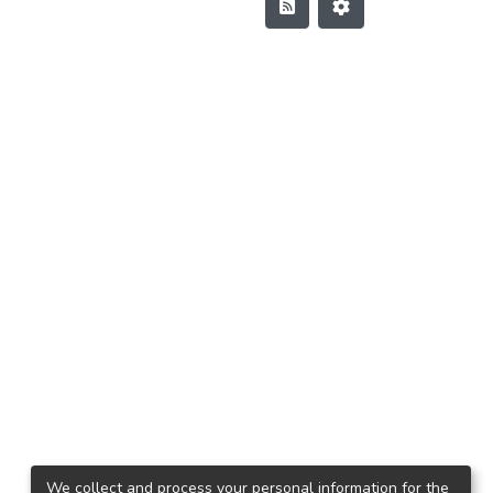
We collect and process your personal information for the