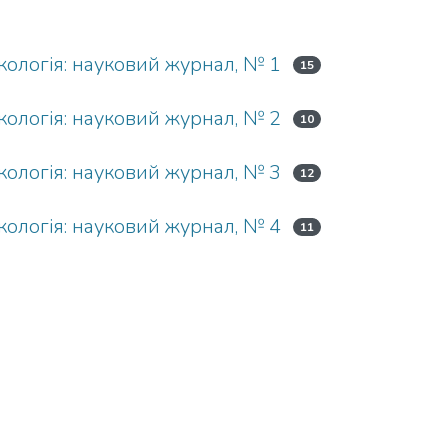
екологія: науковий журнал, № 1
15
екологія: науковий журнал, № 2
10
екологія: науковий журнал, № 3
12
екологія: науковий журнал, № 4
11