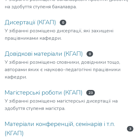
на здобуття ступеня бакалавра.
Дисертації (КГАП)
0
У зібранні розміщено дисертації, які захищені
працівниками кафедри.
Довідкові матеріали (КГАП)
0
У зібранні розміщено словники, довідники тощо,
авторами яких є науково-педагогічні працівники
кафедри.
Магістерські роботи (КГАП)
23
У зібранні розміщено магістерські дисертації на
здобуття ступеня магістра.
Матеріали конференцій, семінарів і т.п.
3
(КГАП)