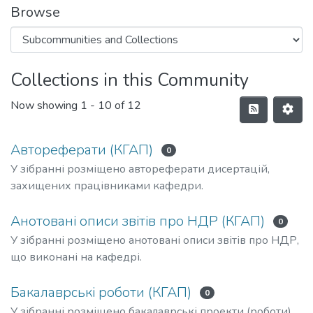
Browse
Collections in this Community
Now showing
1 - 10 of 12
Автореферати (КГАП)
0
У зібранні розміщено автореферати дисертацій,
захищених працівниками кафедри.
Анотовані описи звітів про НДР (КГАП)
0
У зібранні розміщено анотовані описи звітів про НДР,
що виконані на кафедрі.
Бакалаврські роботи (КГАП)
0
У зібранні розміщено бакалаврські проекти (роботи)