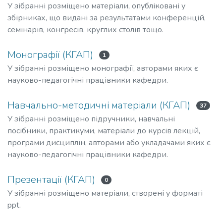
У зібранні розміщено матеріали, опубліковані у
збірниках, що видані за результатами конференцій,
семінарів, конгресів, круглих столів тощо.
Монографії (КГАП)
1
У зібранні розміщено монографії, авторами яких є
науково-педагогічні працівники кафедри.
Навчально-методичні матеріали (КГАП)
37
У зібранні розміщено підручники, навчальні
посібники, практикуми, матеріали до курсів лекцій,
програми дисциплін, авторами або укладачами яких є
науково-педагогічні працівники кафедри.
Презентації (КГАП)
0
У зібранні розміщено матеріали, створені у форматі
ppt.