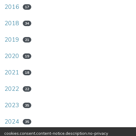
2016
17
2018
34
2019
21
2020
19
2021
18
2022
22
2023
35
2024
35
cookies.consent.content-notice.description.no-privacy