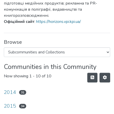
підготовці медійних продуктів; рекламна та PR-
комунікація в поліграфії, видавництві та
книгорозповсюдженні.
Офіційний сайт
:
https://horizons.vpi.kpi.ua/
Browse
Communities in this Community
Now showing
1 - 10 of 10
2014
31
2015
34