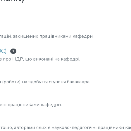
тацій, захищених працівниками кафедри.
ОС)
1
ів про НДР, що виконані на кафедрі.
 (роботи) на здобуття ступеня бакалавра.
ищені працівниками кафедри.
 тощо, авторами яких є науково-педагогічні працівники к