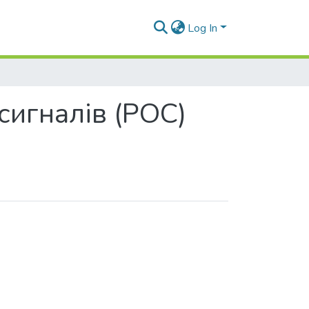
Log In
сигналів (РОС)