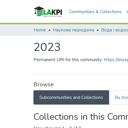
Communities & Collections
Home
Наукова періодика
2023
Permanent URI for this community
https://ela
Browse
Subcommunities and Collections
By Iss
Collections in this Co