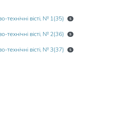
о-технічні вісті, № 1(35)
5
о-технічні вісті, № 2(36)
5
о-технічні вісті, № 3(37)
5