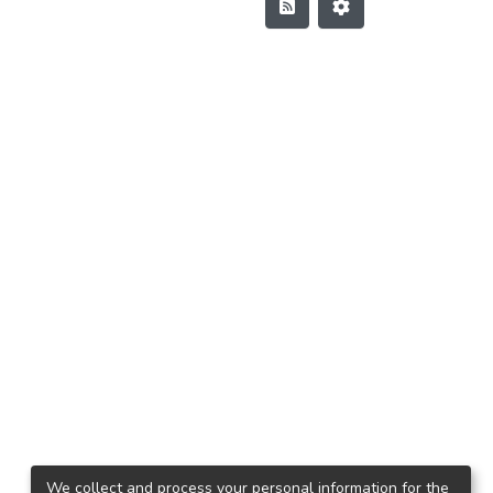
We collect and process your personal information for the