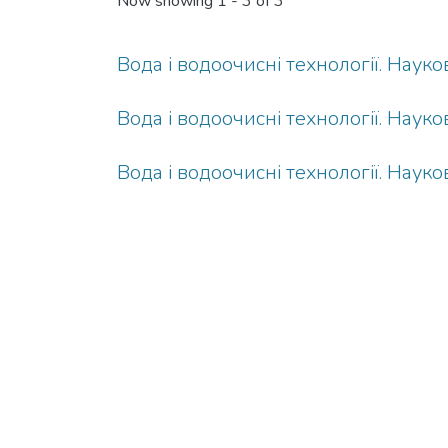
Now showing
1 - 3 of 3
Вода і водоочисні технології. Науков
Вода і водоочисні технології. Науков
Вода і водоочисні технології. Науков