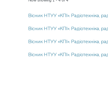
Now showing
1 - 4 of 4
Вісник НТУУ «КПІ». Радіотехніка, р
Вісник НТУУ «КПІ». Радіотехніка, р
Вісник НТУУ «КПІ». Радіотехніка, р
Вісник НТУУ «КПІ». Радіотехніка, р