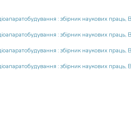
адіоапаратобудування : збірник наукових праць, 
адіоапаратобудування : збірник наукових праць, 
адіоапаратобудування : збірник наукових праць, 
адіоапаратобудування : збірник наукових праць, 