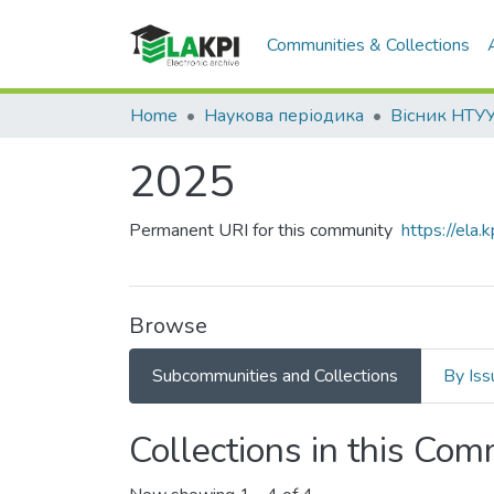
Communities & Collections
Home
Наукова періодика
2025
Permanent URI for this community
https://ela
Browse
Subcommunities and Collections
By Iss
Collections in this Co