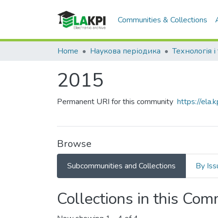
Communities & Collections
Home
Наукова періодика
2015
Permanent URI for this community
https://ela
Browse
Subcommunities and Collections
By Iss
Collections in this Co