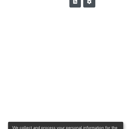
We collect and process your personal information for the