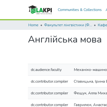
Communities & Collections
Home
Факультет лінгвістики (ФЛ)
Англійська мова
dc.audience.faculty
Механіко-машиноб
dc.contributor.compiler
Ставицька, Ірина 
dc.contributor.compiler
Фещук, Алла Миха
dc.contributor.compiler
Гаврилюк, Анастас