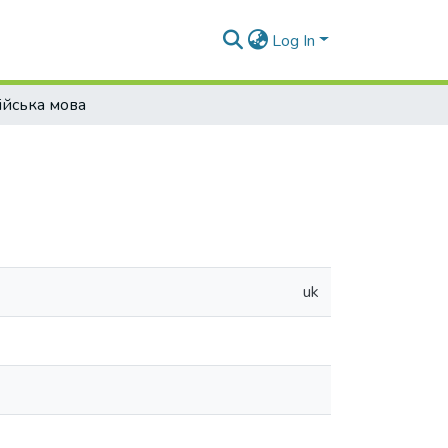
Log In
ійська мова
uk