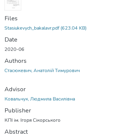
Files
Stasiukevych_bakalavr.pdf
(623.04 KB)
Date
2020-06
Authors
Стасюкевич, Анатолій Тимурович
Advisor
Ковальчук, Людмила Василівна
Publisher
КПІ ім. Ігоря Сікорського
Abstract