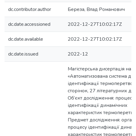
dc.contributor.author
Береза, Влад Романович
dc.date.accessioned
2022-12-27T10:02:17Z
dc.date.available
2022-12-27T10:02:17Z
dc.date.issued
2022-12
Магістерська дисертація на т
«Автоматизована система дин
ідентифікації термоперетвор
сторінок, 27 літературних дж
Об’єкт дослідження: процес
ідентифікації динамічних
характеристик термоперетво
Предмет дослідження: органі
процесу ідентифікації динам
характеристик термоперетво