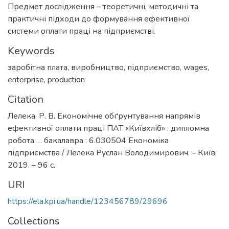
Предмет дослідження – теоретичні, методичні та
практичні підходи до формування ефективної
системи оплати праці на підприємстві.
Keywords
заробітна плата
,
виробництво
,
підприємство
,
wages
,
enterprise
,
production
Citation
Лелека, Р. В. Економічне обґрунтування напрямів
ефективної оплати праці ПАТ «Київхліб» : дипломна
робота … бакалавра : 6.030504 Економіка
підприємства / Лелека Руслан Володимирович. – Київ,
2019. – 96 с.
URI
https://ela.kpi.ua/handle/123456789/29696
Collections