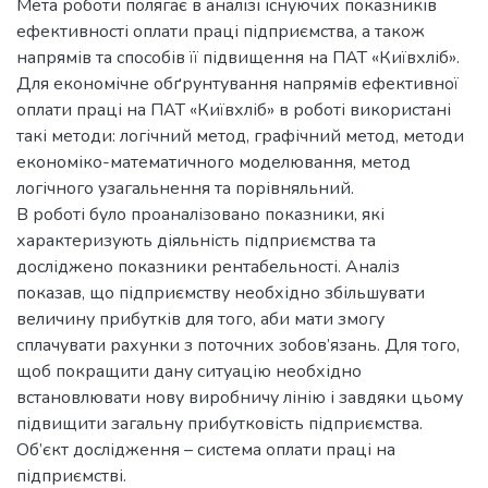
Мета роботи полягає в аналізі існуючих показників
ефективності оплати праці підприємства, а також
напрямів та способів її підвищення на ПАТ «Київхліб».
Для економічне обґрунтування напрямів ефективної
оплати праці на ПАТ «Київхліб» в роботі використані
такі методи: логічний метод, графічний метод, методи
економіко-математичного моделювання, метод
логічного узагальнення та порівняльний.
В роботі було проаналізовано показники, які
характеризують діяльність підприємства та
досліджено показники рентабельності. Аналіз
показав, що підприємству необхідно збільшувати
величину прибутків для того, аби мати змогу
сплачувати рахунки з поточних зобов’язань. Для того,
щоб покращити дану ситуацію необхідно
встановлювати нову виробничу лінію і завдяки цьому
підвищити загальну прибутковість підприємства.
Об’єкт дослідження – система оплати праці на
підприємстві.