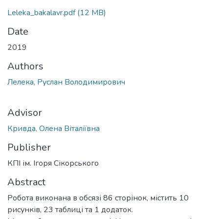
Leleka_bakalavr.pdf
(12 MB)
Date
2019
Authors
Лелека, Руслан Володимирович
Advisor
Кривда, Олена Віталіївна
Publisher
КПІ ім. Ігоря Сікорського
Abstract
Робота виконана в обсязі 86 сторінок, містить 10
рисунків, 23 таблиці та 1 додаток.