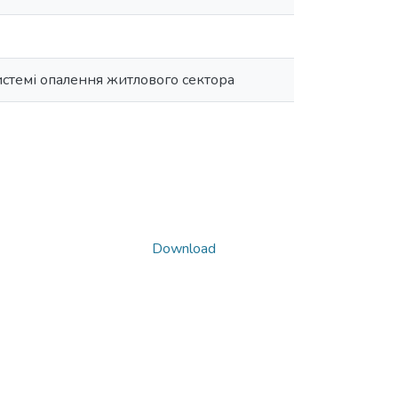
стемі опалення житлового сектора
Download