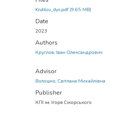
Kruhlov_dys.pdf
(9.65 MB)
Date
2023
Authors
Круглов, Іван Олександрович
Advisor
Волошко, Світлана Михайлівна
Publisher
КПІ ім. Ігоря Сікорського