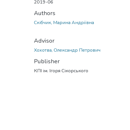
2019-06
Authors
Скібчик, Марина Андріївна
Advisor
Хохотва, Олександр Петрович
Publisher
КПІ ім. Ігоря Сікорського