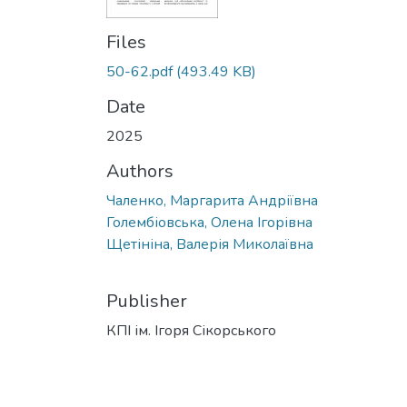
Files
50-62.pdf
(493.49 KB)
Date
2025
Authors
Чаленко, Маргарита Андріївна
Голембіовська, Олена Ігорівна
Щетініна, Валерія Миколаївна
Publisher
КПІ ім. Ігоря Сікорського