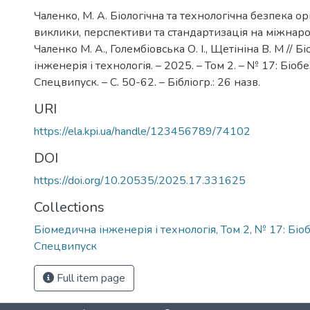
Чаленко, М. А. Біологічна та технологічна безпека орг
виклики, перспективи та стандартизація на міжнаро
Чаленко М. А., Голембіовська О. І., Щетініна В. М // 
інженерія і технологія. – 2025. – Том 2. – № 17: Біоб
Спецвипуск. – С. 50-62. – Бібліогр.: 26 назв.
URI
https://ela.kpi.ua/handle/123456789/74102
DOI
https://doi.org/10.20535/.2025.17.331625
Collections
Біомедична інженерія і технологія, Том 2, № 17: Біо
Спецвипуск
Full item page