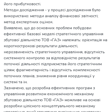
його прибутковості.
Методи дослідження - у процесі дослідження було
використано: методи аналізу фінансової звітності;
метод експертних оцінок.
Виявлено, що до основних проблем побудови
ефективної базової моделі стратегічного управління
збутової діяльністю ТОВ «ГАЗ» належать: орієнтація на
короткострокові результати діяльності,
нерозвиненість стратегічного управління, відсутність
системного контролю за відповідністю результатів
поточної діяльності підприємства його стратегічним
цілям; фрагментарність і відсутність комплексності
поточних планів, зниження рівня координації у
системі та ін.
Зазначено, що розробка ефективних програм з
управління розвитком економічного механізму
збутовою діяльністю ТОВ «ГАЗ» можливе на основі
розробки цілісного концептуального механізму