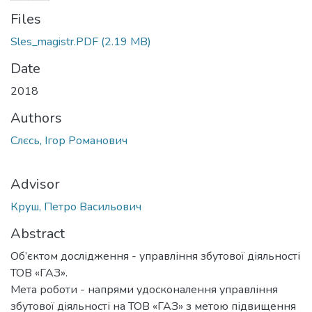
Files
Sles_magistr.PDF
(2.19 MB)
Date
2018
Authors
Слєсь, Ігор Романович
Advisor
Круш, Петро Васильович
Abstract
Об’єктом дослідження - управління збутової діяльності
ТОВ «ГАЗ».
Мета роботи - напрями удосконалення управління
збутової діяльності на ТОВ «ГАЗ» з метою підвищення