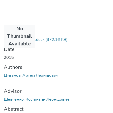
No
Files
Thumbnail
Tsyganov_magistr.docx
(872.16 KB)
Available
Date
2018
Authors
Циганов, Артем Леонідович
Advisor
Шевченко, Костянтин Леонідович
Abstract