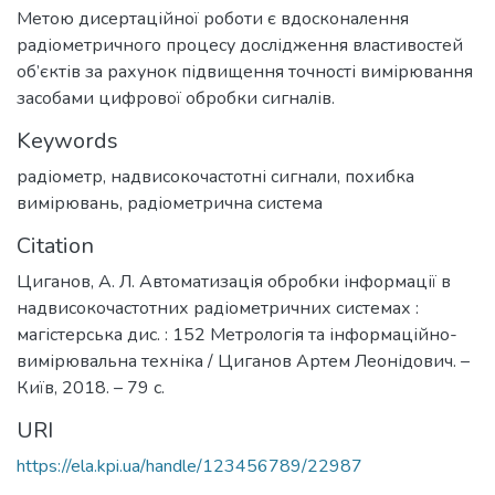
Метою дисертаційної роботи є вдосконалення
радіометричного процесу дослідження властивостей
об’єктів за рахунок підвищення точності вимірювання
засобами цифрової обробки сигналів.
Keywords
радіометр
,
надвисокочастотні сигнали
,
похибка
вимірювань
,
радіометрична система
Citation
Циганов, А. Л. Автоматизація обробки інформації в
надвисокочастотних радіометричних системах :
магістерська дис. : 152 Метрологія та інформаційно-
вимірювальна техніка / Циганов Артем Леонідович. –
Київ, 2018. – 79 с.
URI
https://ela.kpi.ua/handle/123456789/22987