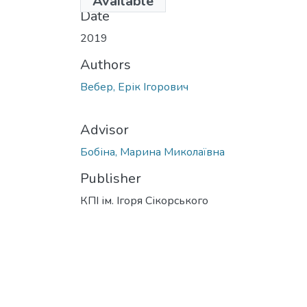
Available
Date
2019
Authors
Вебер, Ерік Ігорович
Advisor
Бобіна, Марина Миколаївна
Publisher
КПІ ім. Ігоря Сікорського