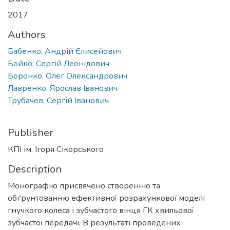
2017
Authors
Бабенко, Андрій Єлисейович
Бойко, Сергій Леонідович
Боронко, Олег Олександрович
Лавренко, Ярослав Іванович
Трубачев, Сергій Іванович
Publisher
КПІ ім. Ігоря Сікорського
Description
Монографію присвячено створенню та
обґрунтованню ефективної розрахункової моделі
гнучкого колеса і зубчастого вінця ГК хвильової
зубчастої передачі. В результаті проведених