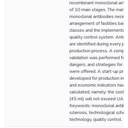
recombinant monoclonal antib
of 10 main stages. The manuf
monoclonal antibodies necess
arrangement of facilities base
classes and the implementati
quality control system. Antic
are identified during every ph
production process. A compr
validation was performed for a
dangers, and strategies for m
were offered. A start-up pro
developed for production im
and economic indicators have
calculated, namely: the cost 
(45 ml) will not exceed UAH
Keywords: monoclonal antibod
sclerosis, technological sche
technology, quality control.