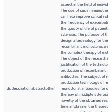
aspect in the field of individu
The use of such immunothera
can help improve clinical indic
the frequency of exacerbatio
the quality of life of patients
sclerosis. The purpose of the 
design a technology for the p
recombinant monoclonal antibo
the complex therapy of multip
The object of the research is t
justification of the technology
production of recombinant mo
antibodies. The subject of res
production technology of rec
dc.description.abstractother
monoclonal antibodies for us
therapy of multiple sclerosis. 
novelty of the obtained results
time in Ukraine, the theoretic