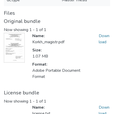
dc.type
Master Thesis
Files
Original bundle
Now showing
1 - 1 of 1
Name:
Down
Korkh_magistr.pdf
load
Size:
1.07 MB
Format:
Adobe Portable Document
Format
License bundle
Now showing
1 - 1 of 1
Name:
Down
license.txt
load