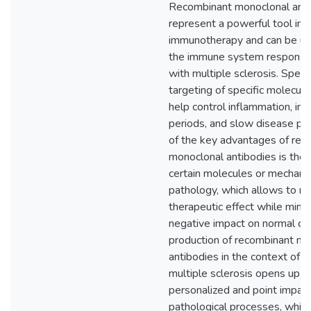
Recombinant monoclonal anti
represent a powerful tool in t
immunotherapy and can be u
the immune system response 
with multiple sclerosis. Specifi
targeting of specific molecule
help control inflammation, im
periods, and slow disease pr
of the key advantages of rec
monoclonal antibodies is their 
certain molecules or mechani
pathology, which allows to m
therapeutic effect while minim
negative impact on normal cel
production of recombinant mo
antibodies in the context of 
multiple sclerosis opens up th
personalized and point impac
pathological processes, which