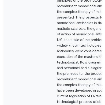
principles of the technology f
recombinant monoclonal antibo
the complex therapy of multip
presented. The prospects for
monoclonal antibodies in the 
multiple sclerosis, the gener
of action of monoclonal antib
MS, the state of the problem 
widely known technologies fo
antibodies were considered d
execution of the master's the
technological, flow diagram o
and personnel and a diagram o
the premises for the producti
recombinant monoclonal antibo
the complex therapy of multip
have been developed in acco
current legislation of Ukraine.
technological process of obta