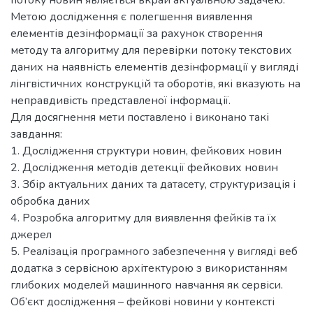
Метою дослідження є полегшення виявлення
елементів дезінформації за рахунок створення
методу та алгоритму для перевірки потоку текстових
даних на наявність елементів дезінформації у вигляді
лінгвістичних конструкцій та оборотів, які вказують на
неправдивість представленої інформації.
Для досягнення мети поставлено і виконано такі
завдання:
1. Дослідження структури новин, фейкових новин
2. Дослідження методів детекції фейкових новин
3. Збір актуальних даних та датасету, структуризація і
обробка даних
4. Розробка алгоритму для виявлення фейків та їх
джерел
5. Реалізація програмного забезпечення у вигляді веб
додатка з сервісною архітектурою з використанням
глибоких моделей машинного навчання як сервіси.
Об’єкт дослідження – фейкові новини у контексті