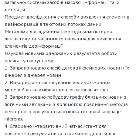
загальної системи засобів масової інформації та їх
детекція.
Предмет дослідження є способи виявлення елементів
дезінформації в текстових потоках даних.
Методами дослідження є методи комп’ютерної
лінгвістики та машинного навчання для виявлення
елементів дезінформації.
Наукова новизна одержаних результатів роботи
полягає у наступному:
1. Запропоновано спосіб детекції фейкових новин і їх
джерел з джерел новин
2. Використано застосування великих мовних
моделей як класифікаторів логічної зв'язності
3. Запропоновано побудову графу близьких новин з
логічними зв'язками з допомогою поєднання методів
векторного пошуку та класифікації natural language
inference
4. Створено інтерактивний чат-асистент для
пояснення результатів та отримання додаткової