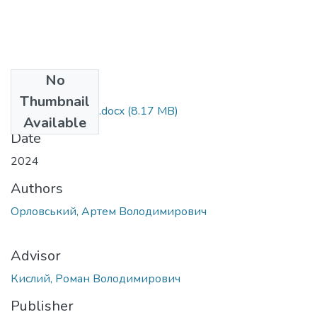
No
Files
Thumbnail
Orlovskyi_magistr.docx
(8.17 MB)
Available
Date
2024
Authors
Орловський, Артем Володимирович
Advisor
Кислий, Роман Володимирович
Publisher