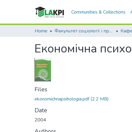
Communities & Collections
Home
Факультет соціології і права (ФСП)
Економічна психо
Files
ekonomichnapsihologia.pdf
(2.2 MB)
Date
2004
Authors