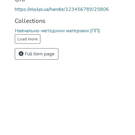
https://ela.kpi.ua/handle/123456789/25806
Collections
Навчально-методичні матеріали (ПП)
Load more
Full item page