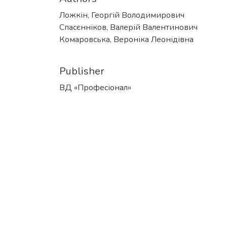
Ложкін, Георгій Володимирович
Спасєнніков, Валерій Валентинович
Комаровська, Вероніка Леонідівна
Publisher
ВД «Професіонал»