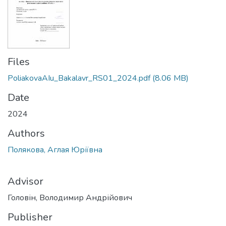
Files
PoliakovaAIu_Bakalavr_RS01_2024.pdf
(8.06 MB)
Date
2024
Authors
Полякова, Аглая Юріївна
Advisor
Головін, Володимир Андрійович
Publisher