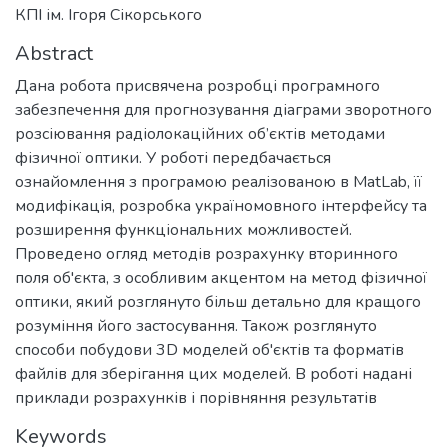
КПІ ім. Ігоря Сікорського
Abstract
Дана робота присвячена розробці програмного
забезпечення для прогнозування діаграми зворотного
розсіювання радіолокаційних об’єктів методами
фізичної оптики. У роботі передбачається
ознайомлення з програмою реалізованою в MatLab, її
модифікація, розробка україномовного інтерфейсу та
розширення функціональних можливостей.
Проведено огляд методів розрахунку вторинного
поля об'єкта, з особливим акцентом на метод фізичної
оптики, який розглянуто більш детально для кращого
розуміння його застосування. Також розглянуто
способи побудови 3D моделей об'єктів та форматів
файлів для зберігання цих моделей. В роботі надані
приклади розрахунків і порівняння результатів
Keywords