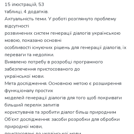
15 ілюстрацій, 53
таблиці, 4 додатків.
Актуальність теми. У роботі розглянуто проблему
відсутності
розвинених систем генерації діалогів українською
мовою, показано основні
особливості існуючих рішень для генерації діалогів, їх
переваги та недоліки.
Виявлено потребу в розробці програмного
забезпечення пристосованого до
української мови.
Мета дослідження. Основною метою є розширення
функціоналу простих
моделей генерації діалогів для того щоб покривати
більший перелік запитів
користувачів та зробити діалог більш природним
Об’єкт дослідження: засоби розробки для обробки
природної мови,
пристосовані до української мови.