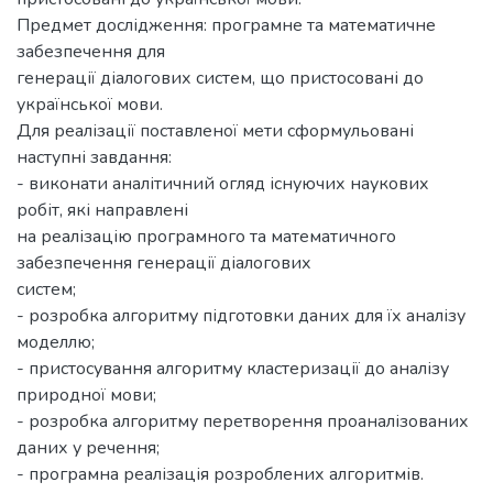
Предмет дослідження: програмне та математичне
забезпечення для
генерації діалогових систем, що пристосовані до
української мови.
Для реалізації поставленої мети сформульовані
наступні завдання:
- виконати аналітичний огляд існуючих наукових
робіт, які направлені
на реалізацію програмного та математичного
забезпечення генерації діалогових
систем;
- розробка алгоритму підготовки даних для їх аналізу
моделлю;
- пристосування алгоритму кластеризації до аналізу
природної мови;
- розробка алгоритму перетворення проаналізованих
даних у речення;
- програмна реалізація розроблених алгоритмів.