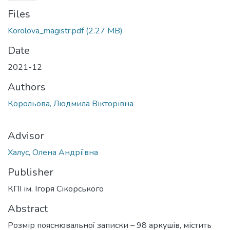
Files
Korolova_magistr.pdf
(2.27 MB)
Date
2021-12
Authors
Корольова, Людмила Вікторівна
Advisor
Халус, Олена Андріївна
Publisher
КПІ ім. Ігоря Сікорського
Abstract
Розмір пояснювальної записки – 98 аркушів, містить