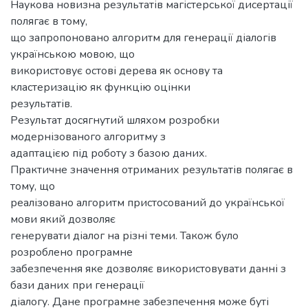
Наукова новизна результатів магістерської дисертації
полягає в тому,
що запропоновано алгоритм для генерації діалогів
українською мовою, що
використовує остові дерева як основу та
кластеризацію як функцію оцінки
результатів.
Результат досягнутий шляхом розробки
модернізованого алгоритму з
адаптацією під роботу з базою даних.
Практичне значення отриманих результатів полягає в
тому, що
реалізовано алгоритм пристосований до української
мови який дозволяє
генерувати діалог на різні теми. Також було
розроблено програмне
забезпечення яке дозволяє використовувати данні з
бази даних при генерації
діалогу. Дане програмне забезпечення може буті