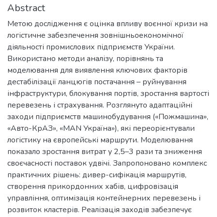
Abstract
Метою дослідження є оцінка впливу воєнної кризи на
логістичне забезпечення зовнішньоекономічної
діяльності промислових підприємств України.
Використано методи аналізу, порівнянь та
моделювання для виявлення ключових факторів
дестабілізації ланцюгів постачання – руйнування
інфраструктури, блокування портів, зростання вартості
перевезень і страхування. Розглянуто адаптаційні
заходи підприємств машинобудування («Пожмашина»,
«Авто-КрАЗ», «MAN Україна»), які переорієнтували
логістику на європейські маршрути. Моделювання
показало зростання витрат у 2,5–3 рази та зниження
своєчасності поставок удвічі. Запропоновано комплекс
практичних рішень: дивер-сифікація маршрутів,
створення прикордонних хабів, цифровізація
управління, оптимізація контейнерних перевезень і
розвиток кластерів. Реалізація заходів забезпечує