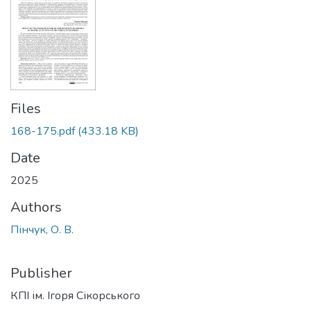
Files
168-175.pdf
(433.18 KB)
Date
2025
Authors
Пінчук, О. В.
Publisher
КПІ ім. Ігоря Сікорського