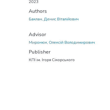
2023
Authors
Баклан, Денис Віталійович
Advisor
Миронюк, Олексій Володимирович
Publisher
КПІ ім. Ігоря Сікорського