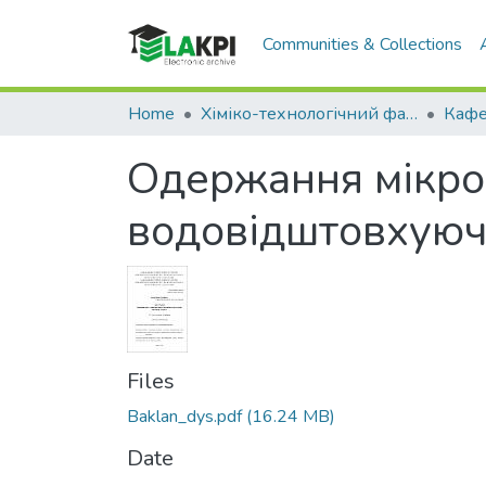
Communities & Collections
Home
Хіміко-технологічний факультет (ХТФ)
Одержання мікро
водовідштовхуюч
Files
Baklan_dys.pdf
(16.24 MB)
Date