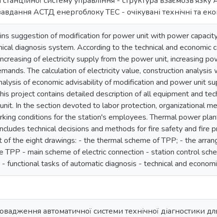
а станційної систему управління - структура взаємозв’язку
авдання АСТД енергоблоку ТЕС - очікувані технічні та еко
ains suggestion of modification for power unit with power capac
nical diagnosis system. According to the technical and economic ca
increasing of electricity supply from the power unit, increasing pow
mands. The calculation of electricity value, construction analysis
alysis of economic advisability of modification and power unit s
his project contains detailed description of all equipment and tec
 unit. In the section devoted to labor protection, organizational
king conditions for the station's employees. Thermal power plant 
includes technical decisions and methods for fire safety and fire 
t of the eight drawings: - the thermal scheme of TPP; - the arran
he TPP - main scheme of electric connection - station control sch
- functional tasks of automatic diagnosis - technical and economi
ровадження автоматичної системи технічної діагностики дл