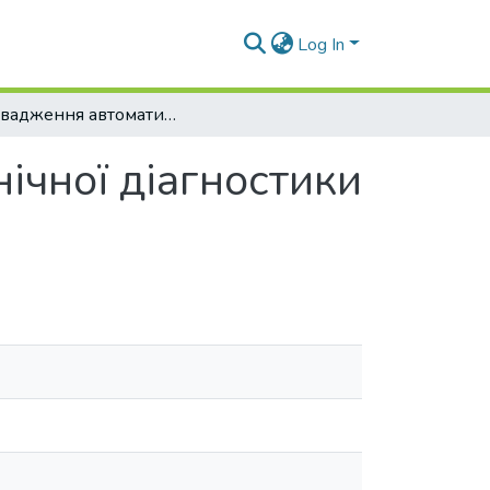
Log In
Впровадження автоматичної системи технічної діагностики для енергоблоку 200 МВт
ічної діагностики