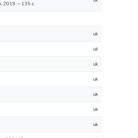
uk
 2019. – 135 с.
uk
uk
uk
uk
uk
uk
uk