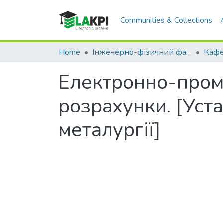
Communities & Collections
Home
Інженерно-фізичний факультет (ІФФ)
Електронно-проме
розрахунки. [Уста
металургії]