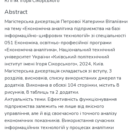
КПІ ім. Ігоря Сікорського
Abstract
Магістерська дисертація Петрової Катерини Віталіївни
на тему «Економічна аналітика підприємства на базі
інформаційно-цифрових технологій» зі спеціальності
051 Економіка, освітньо-професійної програми
«Економічна аналітика», Національний технічний
університет України «Київський політехнічний
інститут імені Ігоря Сікорського», 2024, Київ.
Магістерська дисертація складається зі вступу, 3
розділів, висновків, списку використаних джерел та
додатків. Виконана в обсязі 104 сторінки, містить 8
рисунків, 8 таблиць та 2 додатки.
Актуальність теми. Ефективність функціонування
підприємства залежить не лише від якісного
управління, але й від своєчасного і точного аналізу
економічних показників. Використання сучасних
інформаційних технологій у процесах аналітики