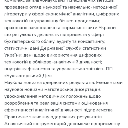
комплекс загальнонаукових і спеціальних методів,
проведено огляд наукової та навчально-методичної
літератури у сфері економічної аналітики, цифрових
технологій та управління бізнес-процесами;
враховано законодавчі та нормативні акти України,
що регулюють діяльність підприємств у сфері
бухгалтерського обліку, аудиту та консалтингу;
статистичні дані Державної служби статистики
України; дані щодо використання цифрових
технологій в обліково-аналітичній діяльності;
внутрішня фінансова та управлінська звітність ПП
«Бухгалтерський Дім».
Наукова новизна одержаних результатів. Елементами
наукової новизни магістерської дисертації є
удосконалення методичних положень щодо
розроблення та реалізація системи оцінювання
ефективності аналітичної діяльності підприємства.
Практичне значення одержаних результатів.
Аналітичний інструментарій допоможе підприємству