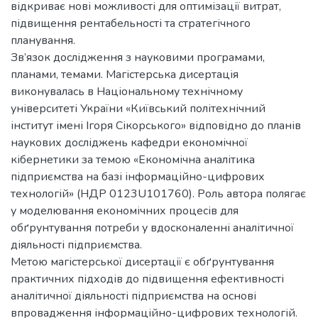
відкриває нові можливості для оптимізації витрат,
підвищення рентабельності та стратегічного
планування.
Зв’язок дослідження з науковими програмами,
планами, темами. Магістерська дисертація
виконувалась в Національному технічному
університеті України «Київський політехнічний
інститут імені Ігоря Сікорського» відповідно до планів
наукових досліджень кафедри економічної
кібернетики за темою «Економічна аналітика
підприємства на базі інформаційно-цифрових
технологій» (НДР 0123U101760). Роль автора полягає
у моделювання економічних процесів для
обґрунтування потреби у вдосконаленні аналітичної
діяльності підприємства.
Метою магістерської дисертації є обґрунтування
практичних підходів до підвищення ефективності
аналітичної діяльності підприємства на основі
впровадження інформаційно-цифрових технологій.