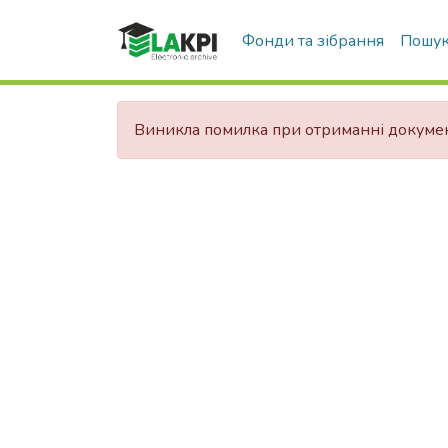
Фонди та зібрання
Пошук
Виникла помилка при отриманні докуме