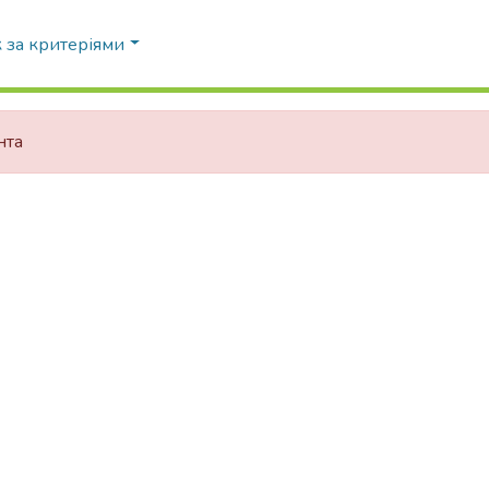
 за критеріями
нта