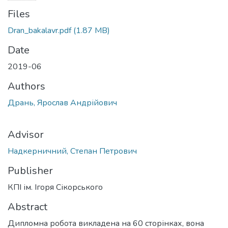
Files
Dran_bakalavr.pdf
(1.87 MB)
Date
2019-06
Authors
Дрань, Ярослав Андрійович
Advisor
Надкерничний, Степан Петрович
Publisher
КПІ ім. Ігоря Сікорського
Abstract
Дипломна робота викладена на 60 сторінках, вона