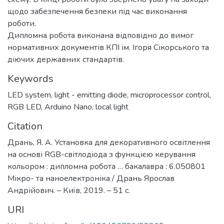
щодо забезпечення безпеки під час виконання
роботи.
Дипломна робота виконана відповідно до вимог
нормативних документів КПІ ім. Ігоря Сікорського та
діючих державних стандартів.
Keywords
LED system
,
light - emitting diode
,
microprocessor control
,
RGB LED
,
Arduino Nano
,
local light
Citation
Дрань, Я. А. Установка для декоративного освітлення
на основі RGB-світлодіода з функцією керування
кольором : дипломна робота … бакалавра : 6.050801
Мікро- та наноелектроніка / Дрань Ярослав
Андрійович. – Київ, 2019. – 51 с.
URI