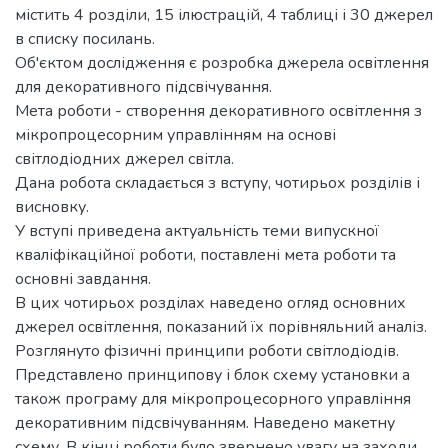
містить 4 розділи, 15 ілюстрацій, 4 таблиці і 30 джерел
в списку посилань.
Об'єктом дослідження є розробка джерела освітлення
для декоративного підсвічування.
Мета роботи - створення декоративного освітлення з
мікропроцесорним управлінням на основі
світлодіодних джерел світла.
Дана робота складається з вступу, чотирьох розділів і
висновку.
У вступі приведена актуальність теми випускної
кваліфікаційної роботи, поставлені мета роботи та
основні завдання.
В цих чотирьох розділах наведено огляд основних
джерел освітлення, показаний їх порівняльний аналіз.
Розглянуто фізичні принципи роботи світлодіодів.
Представлено принципову і блок схему установки а
також програму для мікропроцесорного управління
декоративним підсвічуванням. Наведено макетну
схему. В кінці роботи було звернено увагу на заходи