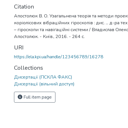
Citation
Апостолюк В. О. Узагальнена теорія та методи прое
коріолісових вібраційних гіроскопів : дис. ... д-ра тех
– гіроскопи та навігаційні системи / Владислав Оле
Апостолюк. - Київ., 2016. - 264 с.
URI
https://ela.kpi.ua/handle/123456789/16278
Collections
Дисертації (ПСКЛА ФАКС)
Дисертації (вільний доступ)
Full item page