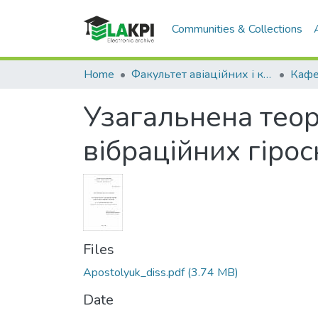
Communities & Collections
Home
Факультет авіаційних і космічних систем (ФАКС)
Узагальнена теор
вібраційних гірос
Files
Apostolyuk_diss.pdf
(3.74 MB)
Date